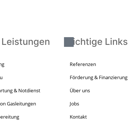
 Leistungen
Wichtige Links
ng
Referenzen
u
Förderung & Finanzierung
rtung & Notdienst
Über uns
von Gasleitungen
Jobs
ereitung
Kontakt