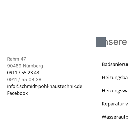
Unsere
Rahm 47
Badsanieru
90489 Nürnberg
0911 / 55 23 43
Heizungsba
0911 / 55 08 38
info@schmidt-pohl-haustechnik.de
Heizungswa
Facebook
Reparatur 
Wasseraufb