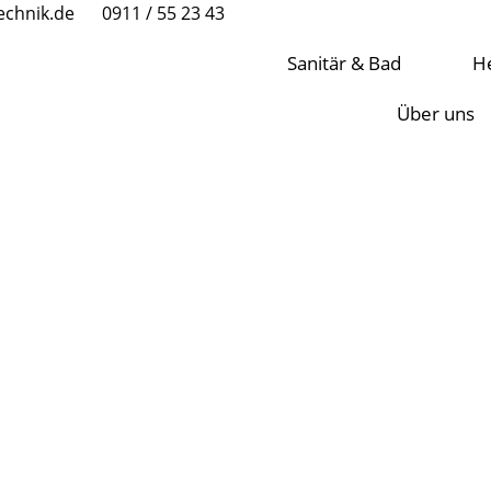
echnik.de
0911 / 55 23 43
Sanitär & Bad
H
Über uns